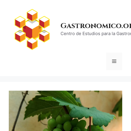
Saltar
al
contenido
Gastronomico.o
Centro de Estudios para la Gastr
Menú