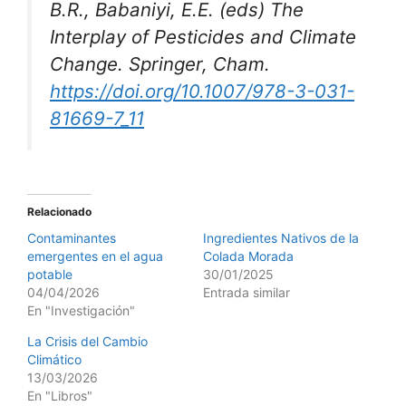
B.R., Babaniyi, E.E. (eds) The
Interplay of Pesticides and Climate
Change. Springer, Cham.
https://doi.org/10.1007/978-3-031-
81669-7_11
Relacionado
Contaminantes
Ingredientes Nativos de la
emergentes en el agua
Colada Morada
potable
30/01/2025
04/04/2026
Entrada similar
En "Investigación"
La Crisis del Cambio
Climático
13/03/2026
En "Libros"