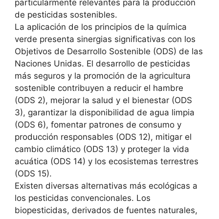
particularmente relevantes para la producción
de pesticidas sostenibles.
La aplicación de los principios de la química
verde presenta
sinergias significativas con los
Objetivos de Desarrollo Sostenible (ODS)
de las
Naciones Unidas. El desarrollo de pesticidas
más seguros y la promoción de la agricultura
sostenible contribuyen a
reducir el hambre
(ODS 2)
,
mejorar la salud y el bienestar (ODS
3)
,
garantizar la disponibilidad de agua limpia
(ODS 6)
, fomentar
patrones de consumo y
producción responsables (ODS 12)
, mitigar el
cambio climático (ODS 13)
y proteger la
vida
acuática (ODS 14)
y los
ecosistemas terrestres
(ODS 15)
.
Existen diversas
alternativas más ecológicas a
los pesticidas convencionales
. Los
biopesticidas
, derivados de fuentes naturales,